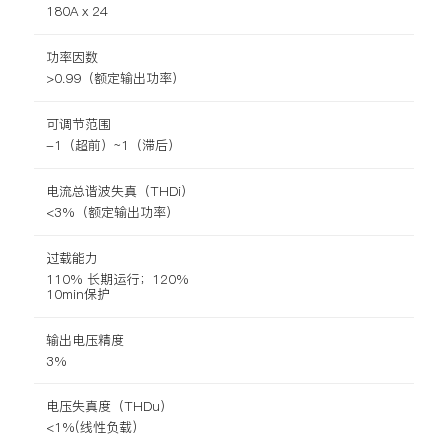
180A x 24
功率因数
>0.99（额定输出功率）
可调节范围
-1（超前）~1（滞后）
电流总谐波失真（THDi）
<3%（额定输出功率）
过载能力
110% 长期运行；120%
10min保护
输出电压精度
3%
电压失真度（THDu）
<1%(线性负载)