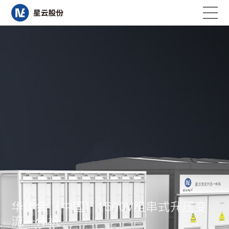
首页
关于华体会（中国）
研发与创新
华体会体育平台
华体会（中国）1500V组串式升压变
流一体机
新闻资讯