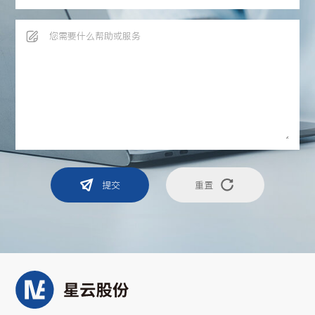
提交
重置