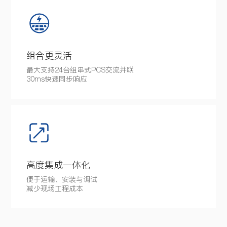
组合更灵活
最大支持24台组串式PCS交流并联
30ms快速同步响应
高度集成一体化
便于运输、安装与调试
减少现场工程成本