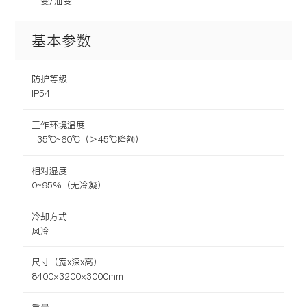
干变/油变
基本参数
防护等级
IP54
工作环境温度
-35℃~60℃（＞45℃降额）
相对湿度
0~95%（无冷凝）
冷却方式
风冷
尺寸（宽x深x高）
8400×3200×3000mm