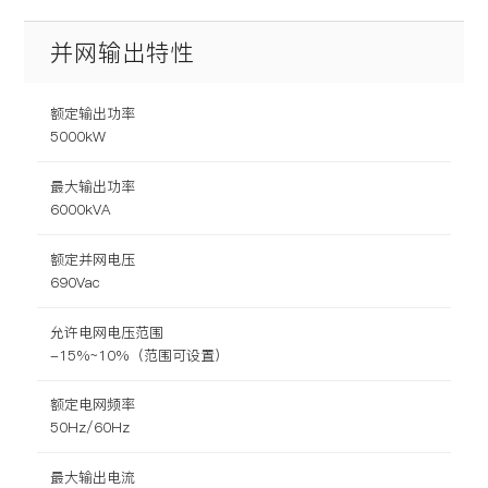
并网输出特性
额定输出功率
5000kW
最大输出功率
6000kVA
额定并网电压
690Vac
允许电网电压范围
-15%~10%（范围可设置）
额定电网频率
50Hz/60Hz
最大输出电流